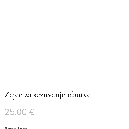
Zajec za sezuvanje obutve
25.00
€