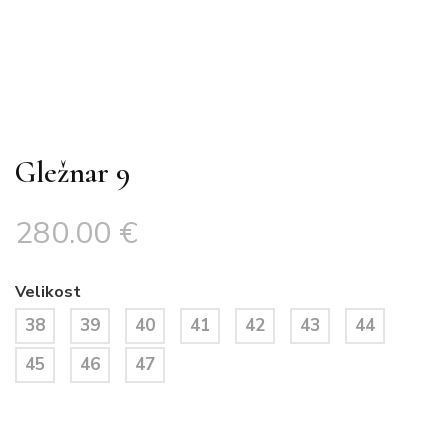
Gležnar 9
280.00
€
Velikost
38
39
40
41
42
43
44
45
46
47