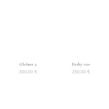
Gležnar 5
Derby 020
300.00
€
250.00
€