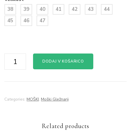
38
39
40
41
42
43
44
45
46
47
Gležnar
DODAJ V KOŠARICO
7
quantity
Categories:
MOŠKI
,
Moški Gležnarji
Related products