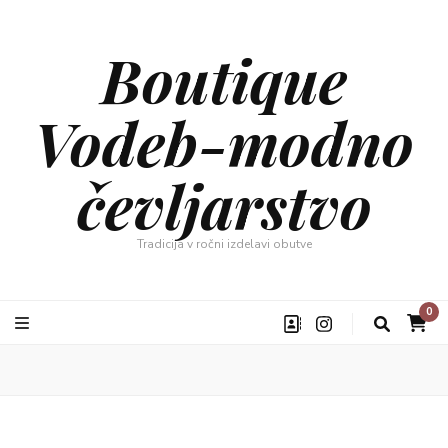
Boutique
Vodeb-modno
čevljarstvo
Tradicija v ročni izdelavi obutve
0