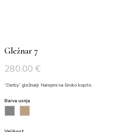
Gležnar 7
280.00
€
“Derby” gležnarji. Narejeni na široko kopito.
Barva usnja
Velikost