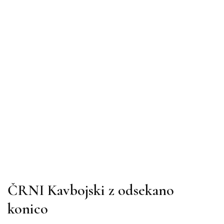
ČRNI Kavbojski z odsekano
konico