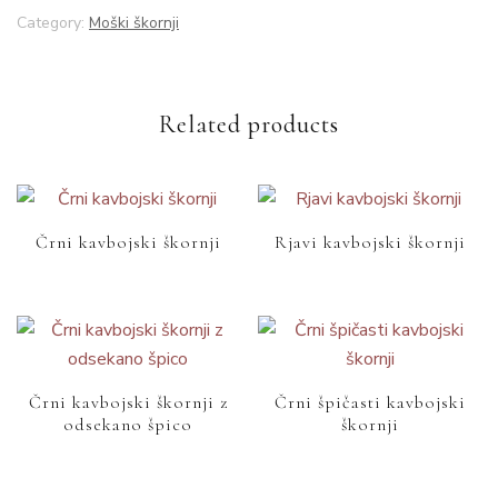
Category:
Moški škornji
Related products
Črni kavbojski škornji
Rjavi kavbojski škornji
Črni kavbojski škornji z
Črni špičasti kavbojski
odsekano špico
škornji